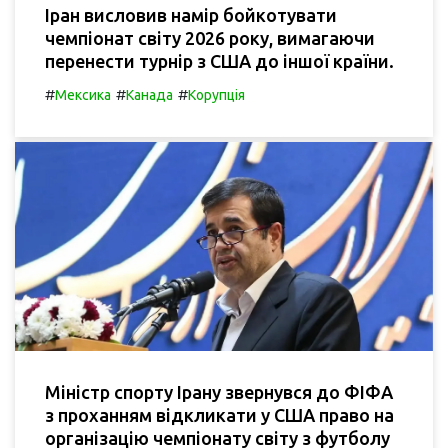
Іран висловив намір бойкотувати
чемпіонат світу 2026 року, вимагаючи
перенести турнір з США до іншої країни.
#
#
#
Мексика
Канада
Корупція
Міністр спорту Ірану звернувся до ФІФА
з проханням відкликати у США право на
організацію чемпіонату світу з футболу