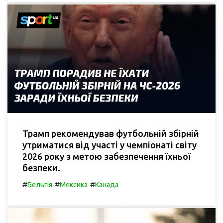
Трамп рекомендував футбольній збірній
утриматися від участі у чемпіонаті світу
2026 року з метою забезпечення їхньої
безпеки.
#
#
#
Бельгія
Мексика
Канада