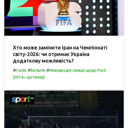
Хто може замінити Іран на Чемпіонаті
світу-2026: чи отримає Україна
додаткову можливість?
#
#
#
Італія
Бельгія
Міжнародні санкції щодо Росії
(2014—дотепер)