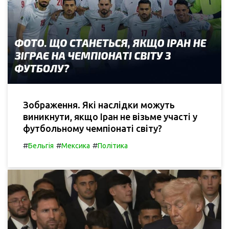
Зображення. Які наслідки можуть
виникнути, якщо Іран не візьме участі у
футбольному чемпіонаті світу?
#
#
#
Бельгія
Мексика
Політика