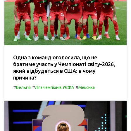
Одна з команд оголосила, що не
братиме участь у Чемпіонаті світу-2026,
який відбудеться в США: в чому
причина?
#
#
#
Бельгія
Ліга чемпіонів УЄФА
Мексика