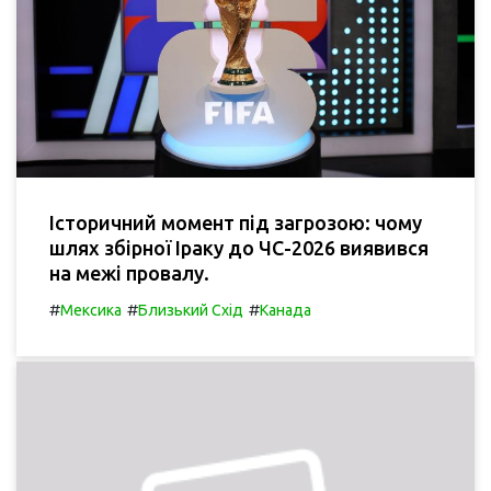
Історичний момент під загрозою: чому
шлях збірної Іраку до ЧС-2026 виявився
на межі провалу.
#
#
#
Мексика
Близький Схід
Канада