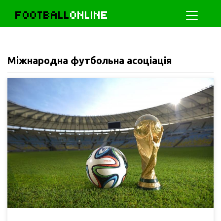
FOOTBALL
ONLINE
Міжнародна футбольна асоціація