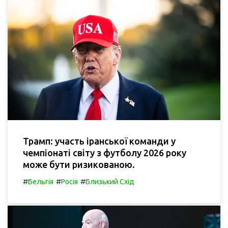
Трамп: участь іранської команди у
чемпіонаті світу з футболу 2026 року
може бути ризикованою.
#
#
#
Бельгія
Росія
Близький Схід