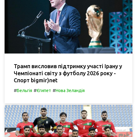
Трамп висловив підтримку участі Ірану у
Чемпіонаті світу з футболу 2026 року -
Спорт bigmir)net
#
#
#
Бельгія
Єгипет
Нова Зеландія