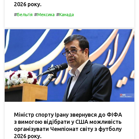
2026 року.
#
#
#
Бельгія
Мексика
Канада
Міністр спорту Ірану звернувся до ФІФА
з вимогою відібрати у США можливість
організувати Чемпіонат світу з футболу
2026 року.