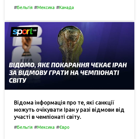
#
#
#
Бельгія
Мексика
Канада
Відома інформація про те, які санкції
можуть очікувати Іран у разі відмови від
участі в чемпіонаті світу.
#
#
#
Бельгія
Мексика
Євро